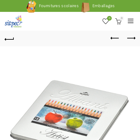
Fournitures scolaires
Emballages
0
0