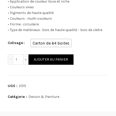
• Application de couleur lisse et riche
• Couleurs vives
• Pigments de haute qualité
• Couleurs : multi-couleurs
• Forme : circulaire
• Type de matériaux : bois de haute qualité – bois de cèdre
Carton de 64 boites
Colisage
quantité de Boite métallique de 18 crayons de couleur ARTI
AJOUTER AU PANIER
UGS :
2515
Catégorie :
Dessin & Peinture