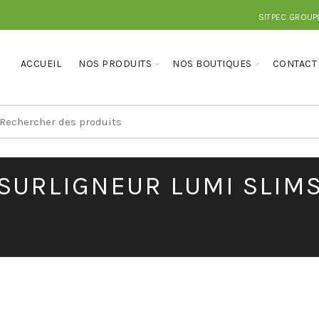
SITPEC GROUP
ACCUEIL
NOS PRODUITS
NOS BOUTIQUES
CONTACT
earch
r:
SURLIGNEUR LUMI SLIM