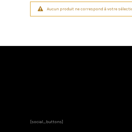
Aucun produit ne correspond à votre sélecti
[social_buttons]