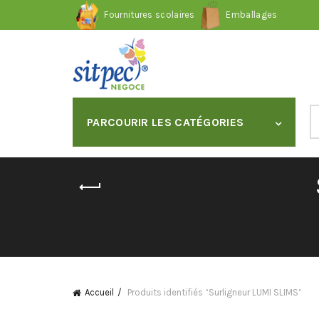
Fournitures scolaires
Emballages
S
PARCOURIR LES CATÉGORIES
fo
Accueil
Produits identifiés “Surligneur LUMI SLIMS”