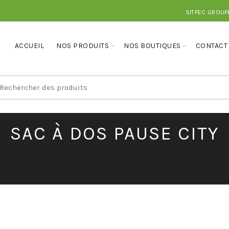
SITPEC GROUP
ACCUEIL
NOS PRODUITS
NOS BOUTIQUES
CONTACT
earch
r:
SAC À DOS PAUSE CITY