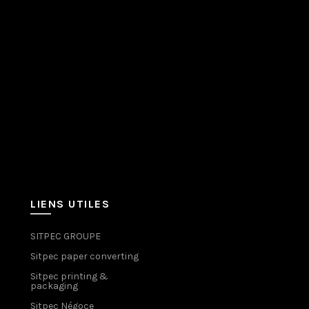
LIENS UTILES
SITPEC GROUPE
Sitpec paper converting
Sitpec printing &
packaging
Sitpec Négoce