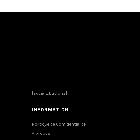
[social_buttons]
INFORMATION
Politique de Confidentialité
A propos